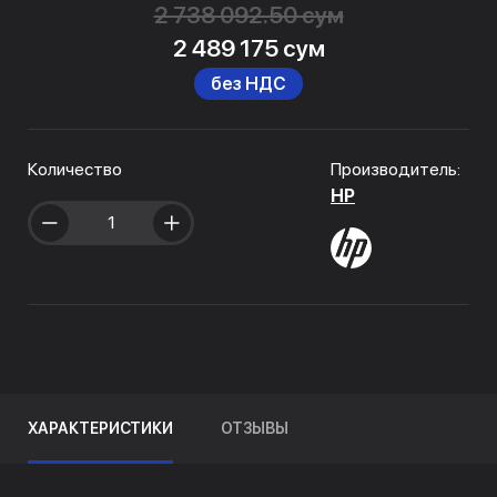
2 738 092.50 сум
2 489 175 сум
без НДС
Количество
Производитель:
HP
ХАРАКТЕРИСТИКИ
ОТЗЫВЫ