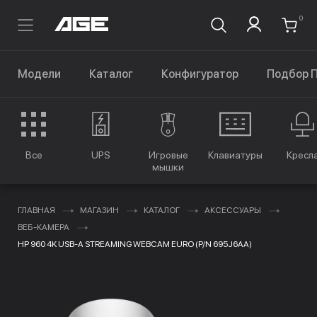
0
Модели
Каталог
Конфигуратор
Подбор 
Все
UPS
Игровые
Клавиатуры
Кресл
мышки
ГЛАВНАЯ
МАГАЗИН
КАТАЛОГ
АКСЕССУАРЫ
ВЕБ-КАМЕРА
HP 960 4K USB-A STREAMING WEBCAM EURO (P/N 695J6AA)