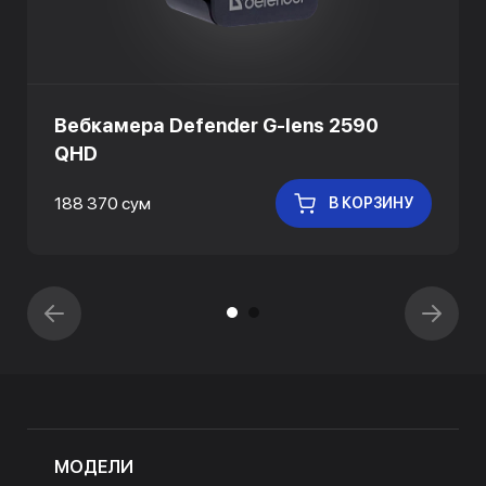
Вебкамера Defender G-lens 2590
QHD
188 370 сум
В КОРЗИНУ
МОДЕЛИ