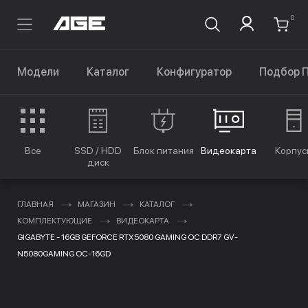
0
Модели
Каталог
Конфигуратор
Подбор 
Все
SSD / HDD
Блок питания
Видеокарта
Корпус
диск
ГЛАВНАЯ
МАГАЗИН
КАТАЛОГ
КОМПЛЕКТУЮЩИЕ
ВИДЕОКАРТА
GIGABYTE - 16GB GEFORCE RTX5080 GAMING OC DDR7 GV-
N5080GAMING OC-16GD