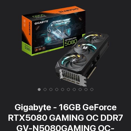
Gigabyte - 16GB GeForce
RTX5080 GAMING OC DDR7
GV-N5080GAMING OC-