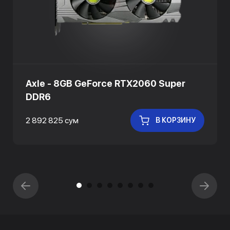
Axle - 8GB GeForce RTX2060 Super
DDR6
2 892 825 сум
В КОРЗИНУ