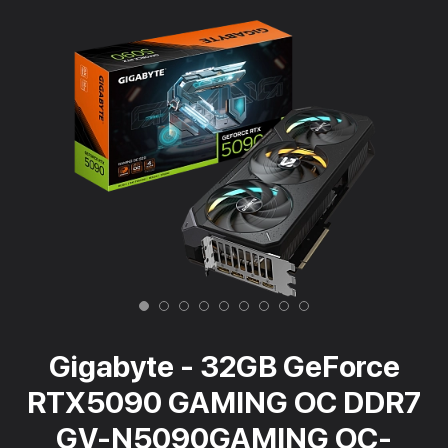
Gigabyte - 32GB GeForce
RTX5090 GAMING OC DDR7
GV-N5090GAMING OC-