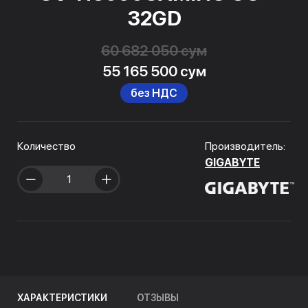
32GD
60 682 050 сум
55 165 500 сум
без НДС
Количество
Производитель:
GIGABYTE
ХАРАКТЕРИСТИКИ
ОТЗЫВЫ