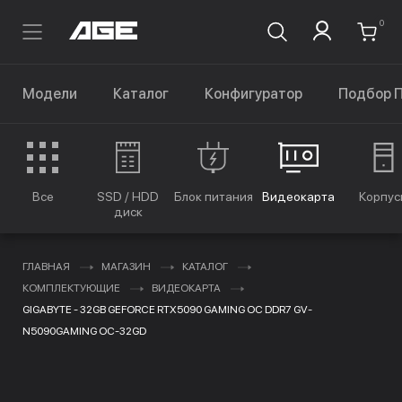
0
Модели
Каталог
Конфигуратор
Подбор 
Все
SSD / HDD
Блок питания
Видеокарта
Корпус
диск
ГЛАВНАЯ
МАГАЗИН
КАТАЛОГ
КОМПЛЕКТУЮЩИЕ
ВИДЕОКАРТА
GIGABYTE - 32GB GEFORCE RTX5090 GAMING OC DDR7 GV-
N5090GAMING OC-32GD