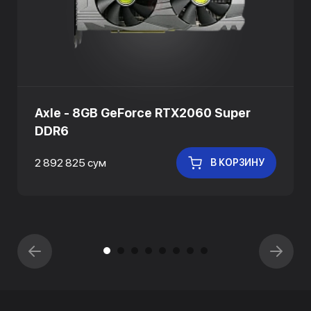
Axle - 8GB GeForce RTX2060 Super
DDR6
2 892 825 сум
В КОРЗИНУ