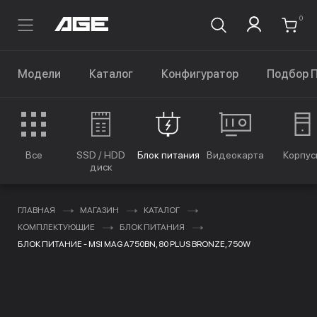
0
Модели
Каталог
Конфигуратор
Подбор 
Все
SSD / HDD
Блок питания
Видеокарта
Корпус
диск
ГЛАВНАЯ
МАГАЗИН
КАТАЛОГ
КОМПЛЕКТУЮЩИЕ
БЛОК ПИТАНИЯ
БЛОК ПИТАНИЕ - MSI MAG A750BN, 80 PLUS BRONZE, 750W