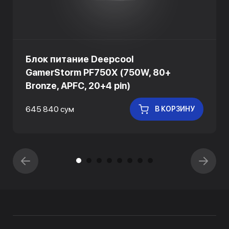
Блок питание Deepcool
GamerStorm PF750X (750W, 80+
Bronze, APFC, 20+4 pin)
645 840 сум
В КОРЗИНУ