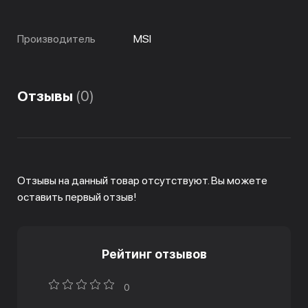
Производитель
MSI
Отзывы
(0)
Отзывы на данный товар отсутствуют. Вы можете
оставить первый отзыв!
Рейтинг отзывов
0