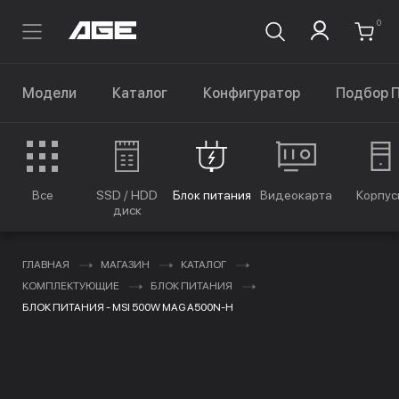
0
Модели
Каталог
Конфигуратор
Подбор 
Все
SSD / HDD
Блок питания
Видеокарта
Корпус
диск
ГЛАВНАЯ
МАГАЗИН
КАТАЛОГ
КОМПЛЕКТУЮЩИЕ
БЛОК ПИТАНИЯ
БЛОК ПИТАНИЯ - MSI 500W MAG A500N-H