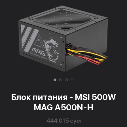
Блок питания - MSI 500W
MAG A500N-H
444 015 сум