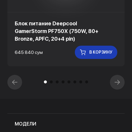
Блок питание Deepcool
GamerStorm PF750X (750W, 80+
Bronze, APFC, 20+4 pin)
645 840 сум
В КОРЗИНУ
МОДЕЛИ