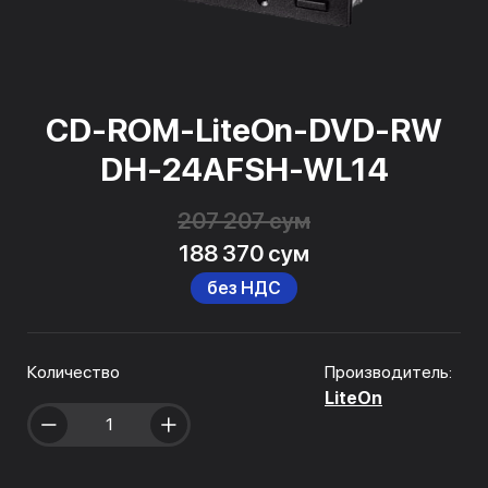
CD-ROM-LiteOn-DVD-RW
DH-24AFSH-WL14
207 207 сум
188 370 сум
без НДС
Количество
Производитель:
LiteOn