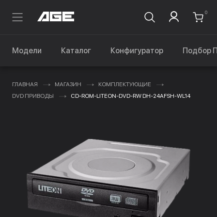
0
Модели
Каталог
Конфигуратор
Подбор 
ГЛАВНАЯ
МАГАЗИН
КОМПЛЕКТУЮЩИЕ
DVD ПРИВОДЫ
CD-ROM-LITEON-DVD-RW DH-24AFSH-WL14