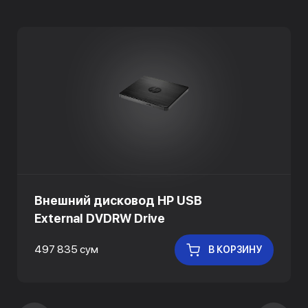
Внешний дисковод HP USB
External DVDRW Drive
497 835 сум
В КОРЗИНУ