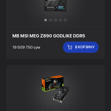
MB MSI MEG Z890 GODLIKE DDR5
19 509 750 сум
В КОРЗИНУ