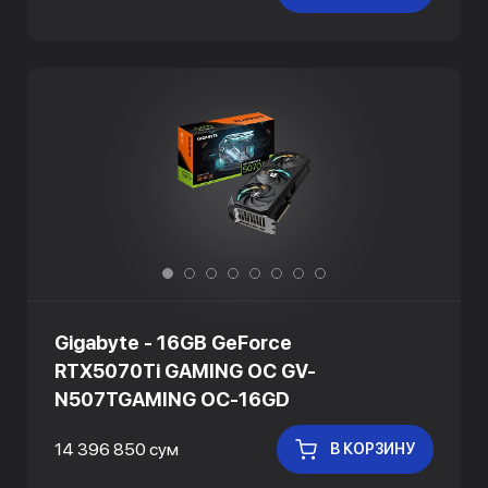
Gigabyte - 16GB GeForce
RTX5070Ti GAMING OC GV-
N507TGAMING OC-16GD
14 396 850 сум
В КОРЗИНУ