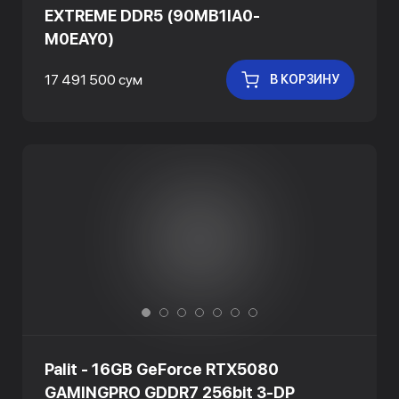
EXTREME DDR5 (90MB1IA0-
M0EAY0)
17 491 500 сум
В КОРЗИНУ
Palit - 16GB GeForce RTX5080
GAMINGPRO GDDR7 256bit 3-DP