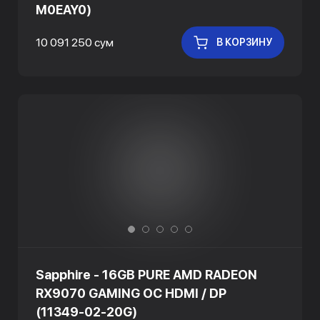
M0EAY0)
10 091 250 сум
В КОРЗИНУ
Sapphire - 16GB PURE AMD RADEON
RX9070 GAMING OC HDMI / DP
(11349-02-20G)