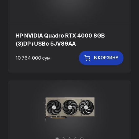
HP NVIDIA Quadro RTX 4000 8GB
(3)DP+USBc 5JV89AA
10 764 000 сум
В КОРЗИНУ