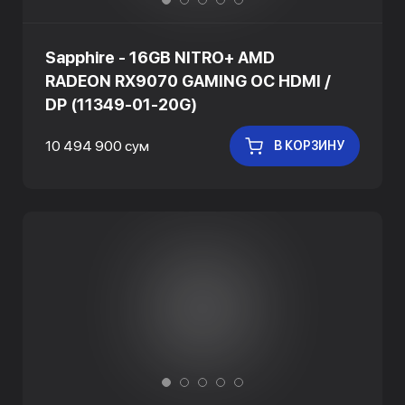
Sapphire - 16GB NITRO+ AMD
RADEON RX9070 GAMING OC HDMI /
DP (11349-01-20G)
10 494 900 сум
В КОРЗИНУ