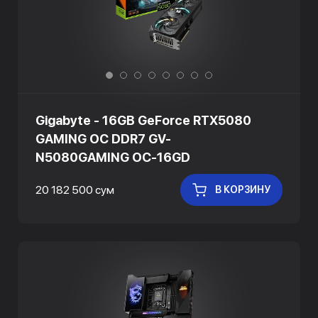
Gigabyte - 16GB GeForce RTX5080
GAMING OC DDR7 GV-
N5080GAMING OC-16GD
20 182 500 сум
В КОРЗИНУ