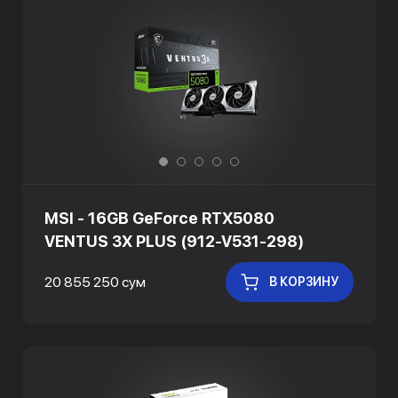
MSI - 16GB GeForce RTX5080
VENTUS 3X PLUS (912-V531-298)
20 855 250 сум
В КОРЗИНУ