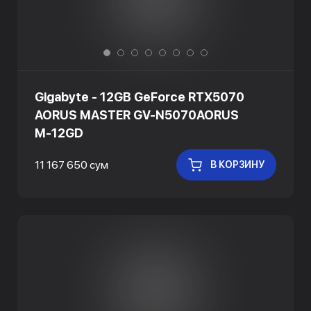
Gigabyte - 12GB GeForce RTX5070
AORUS MASTER GV-N5070AORUS
M-12GD
11 167 650 сум
В КОРЗИНУ