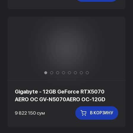
Gigabyte - 12GB GeForce RTX5070
AERO OC GV-N5070AERO OC-12GD
9 822 150 сум
В КОРЗИНУ