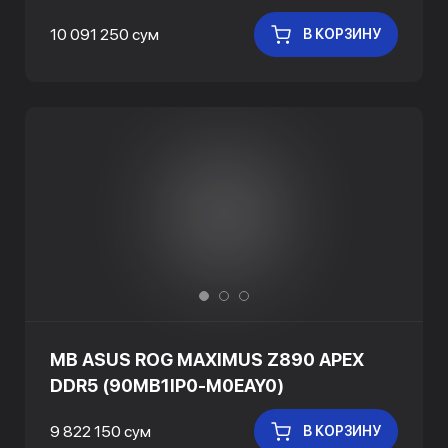
10 091 250 сум
В КОРЗИНУ
MB ASUS ROG MAXIMUS Z890 APEX
DDR5 (90MB1IP0-M0EAY0)
9 822 150 сум
В КОРЗИНУ