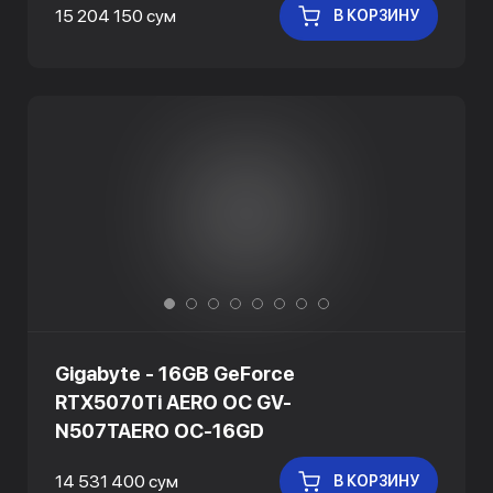
15 204 150 сум
В КОРЗИНУ
Gigabyte - 16GB GeForce
RTX5070Ti AERO OC GV-
N507TAERO OC-16GD
14 531 400 сум
В КОРЗИНУ