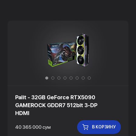
Palit - 32GB GeForce RTX5090
GAMEROCK GDDR7 512bit 3-DP
HDMI
40 365 000 сум
В КОРЗИНУ