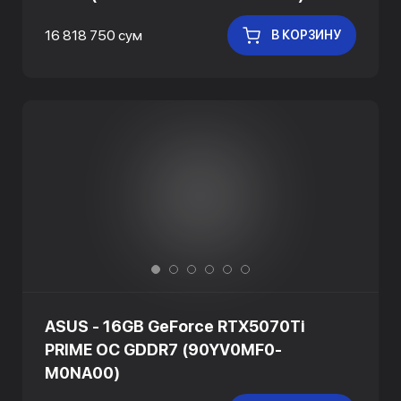
16 818 750 сум
В КОРЗИНУ
ASUS - 16GB GeForce RTX5070Ti
PRIME OC GDDR7 (90YV0MF0-
M0NA00)