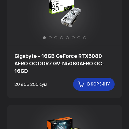
Gigabyte - 16GB GeForce RTX5080
AERO OC DDR7 GV-N5080AERO OC-
16GD
20 855 250 сум
В КОРЗИНУ