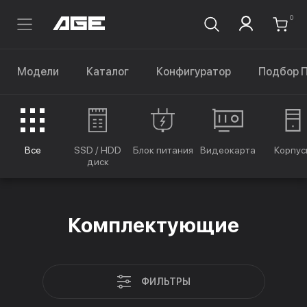
0
Модели
Каталог
Конфигуратор
Подбор 
Все
SSD / HDD
Блок питания
Видеокарта
Корпус
диск
Комплектующие
ФИЛЬТРЫ