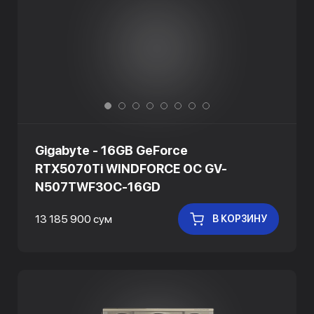
Gigabyte - 16GB GeForce
RTX5070Ti WINDFORCE OC GV-
N507TWF3OC-16GD
13 185 900 сум
В КОРЗИНУ