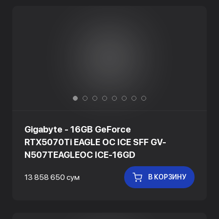
Gigabyte - 16GB GeForce
RTX5070Ti EAGLE OC ICE SFF GV-
N507TEAGLEOC ICE-16GD
13 858 650 сум
В КОРЗИНУ