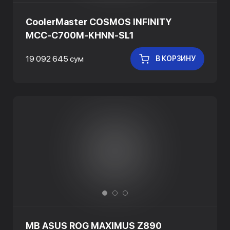
CoolerMaster COSMOS INFINITY
MCC-C700M-KHNN-SL1
19 092 645 сум
В КОРЗИНУ
MB ASUS ROG MAXIMUS Z890