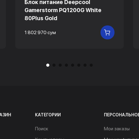
Блок питание Deepcool
Gamerstorm PQ1200G White
80Plus Gold
1 802 970 сум
 КОРЗИНУ
В КОРЗИНУ
АЗИН
КАТЕГОРИИ
ПЕРСОНАЛЬНО
Поиск
Мои заказы