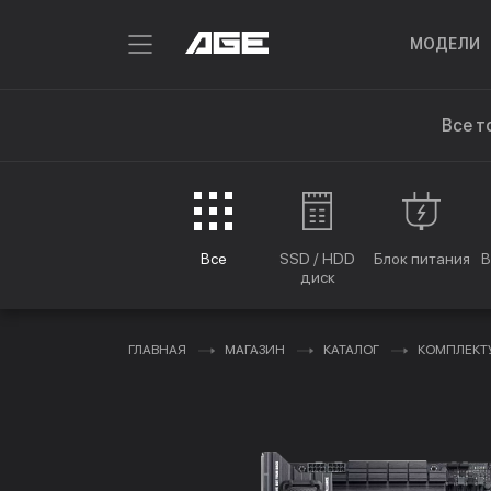
МОДЕЛИ
Все т
Все
SSD / HDD
Блок питания
В
диск
ГЛАВНАЯ
МАГАЗИН
КАТАЛОГ
КОМПЛЕК