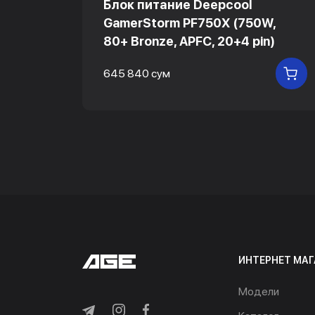
Блок питание Deepcool
GamerStorm PF750X (750W,
80+ Bronze, APFC, 20+4 pin)
В КОРЗИНУ
645 840 сум
В
ИНТЕРНЕТ МАГ
Модели