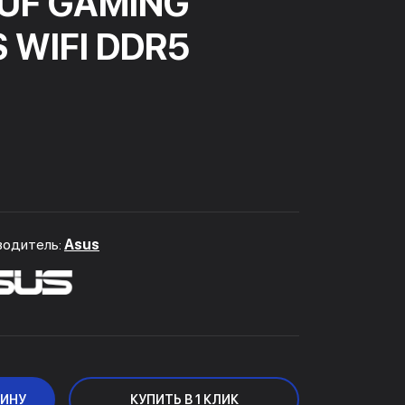
TUF GAMING
 WIFI DDR5
водитель:
Asus
ЗИНУ
КУПИТЬ В 1 КЛИК