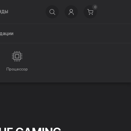
0
НДЫ
дации
Процессор