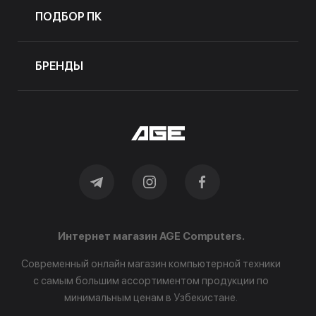
ПОДБОР ПК
БРЕНДЫ
Интернет магазин AGE Computers.
Современный онлайн магазин компьютерной техники
с самым большим ассортиментом продукции по
минимальным ценам в Узбекистане.