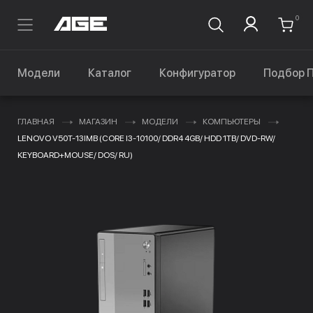
0
Модели
Каталог
Конфигуратор
Подбор 
ГЛАВНАЯ
МАГАЗИН
МОДЕЛИ
КОМПЬЮТЕРЫ
LENOVO V50T-13IMB (CORE I3-10100/ DDR4 4GB/ HDD 1TB/ DVD-RW/
KEYBOARD+MOUSE/ DOS/ RU)