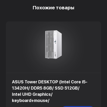
Похожие товары
ASUS Tower DESKTOP (Intel Core i5-
13420H/ DDR5 8GB/ SSD 512GB/
Intel UHD Graphics/
keyboard+mouse/