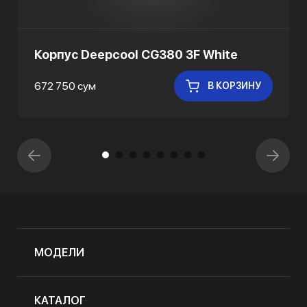
Корпус Deepcool CG380 3F White
672 750 сум
В КОРЗИНУ
МОДЕЛИ
КАТАЛОГ