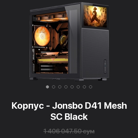
Корпус - Jonsbo D41 Mesh
SC Black
1 406 047.50 сум