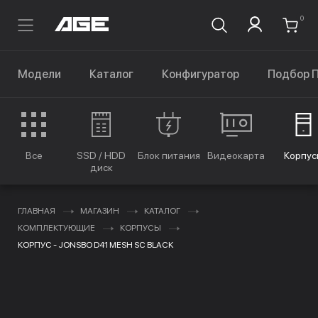
0
Модели
Каталог
Конфигуратор
Подбор 
Все
SSD / HDD
Блок питания
Видеокарта
Корпус
диск
ГЛАВНАЯ
МАГАЗИН
КАТАЛОГ
КОМПЛЕКТУЮЩИЕ
КОРПУСЫ
КОРПУС - JONSBO D41 MESH SC BLACK