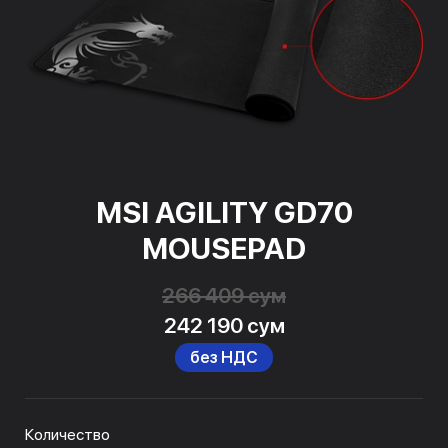
MSI AGILITY GD70
MOUSEPAD
266 409 сум
242 190 сум
без НДС
Количество