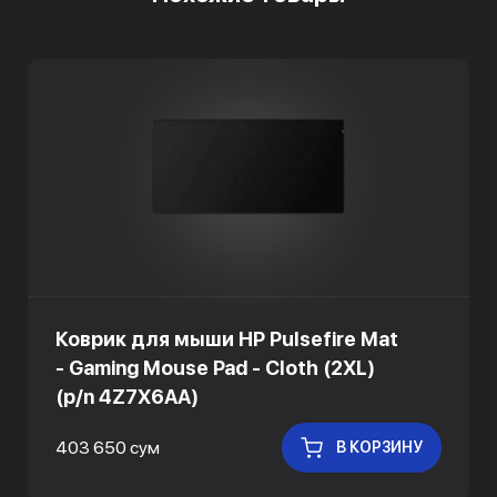
Коврик для мыши HP Pulsefire Mat
- Gaming Mouse Pad - Cloth (2XL)
(p/n 4Z7X6AA)
403 650 сум
В КОРЗИНУ