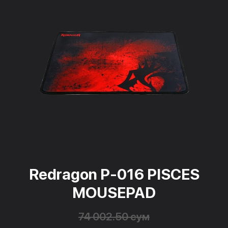
Redragon P-016 PISCES
MOUSEPAD
74 002.50 сум