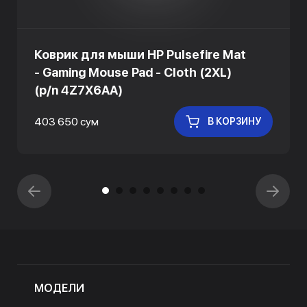
Коврик для мыши HP Pulsefire Mat
- Gaming Mouse Pad - Cloth (2XL)
(p/n 4Z7X6AA)
403 650 сум
В КОРЗИНУ
МОДЕЛИ