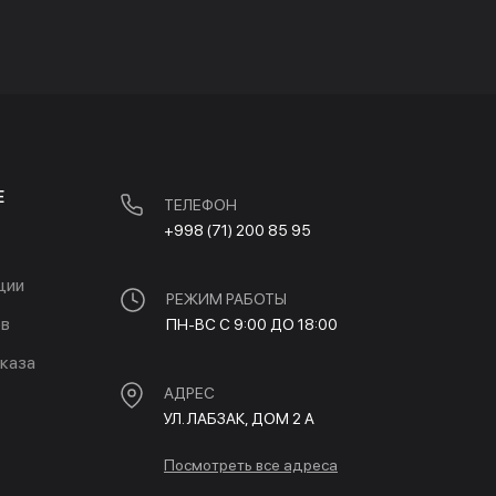
Е
ТЕЛЕФОН
+998 (71) 200 85 95
ции
РЕЖИМ РАБОТЫ
ов
ПН-ВС С 9:00 ДО 18:00
каза
АДРЕС
УЛ. ЛАБЗАК, ДОМ 2 A
Посмотреть все адреса