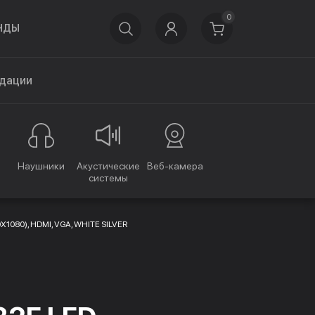
0
НДЫ
дации
Наушники
Акустические
Веб-камера
системы
0X1080), HDMI, VGA, WHITE SILVER