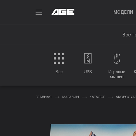
МОДЕЛИ
Все т
Все
UPS
Игровые
мышки
ГЛАВНАЯ
МАГАЗИН
КАТАЛОГ
АКСЕССУА