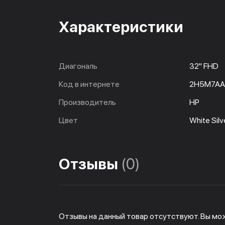
Характеристики
Диагональ
32" FHD
Код в интернете
2H5M7AA
Производитель
HP
Цвет
White Silv
Отзывы
(0)
Отзывы на данный товар отсутствуют. Вы мо