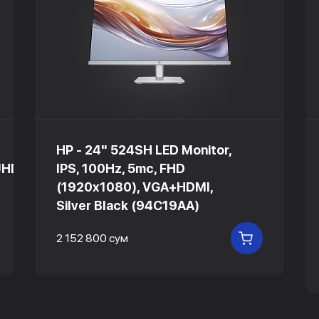
HP - 24" 524SH LED Monitor,
UHD
IPS, 100Hz, 5mc, FHD
(1920x1080), VGA+HDMI,
Silver Black (94C19AA)
2 152 800 сум
 КОРЗИНУ
В КОРЗИНУ