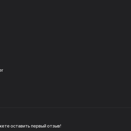
er
жете оставить первый отзыв!