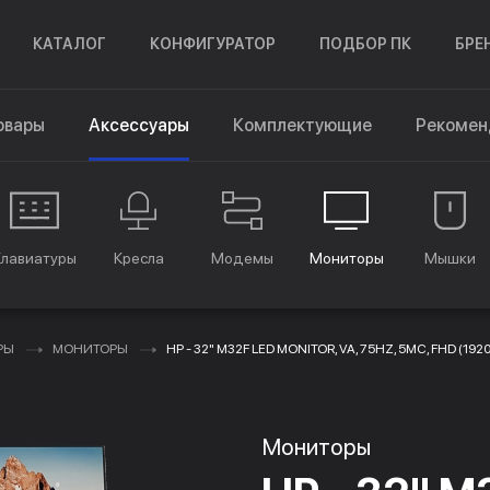
КАТАЛОГ
КОНФИГУРАТОР
ПОДБОР ПК
БРЕ
овары
Аксессуары
Комплектующие
Рекомен
Клавиатуры
Кресла
Модемы
Мониторы
Мышки
РЫ
МОНИТОРЫ
HP - 32" M32F LED MONITOR, VA, 75HZ, 5MC, FHD (192
Мониторы