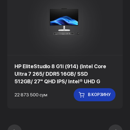
HP EliteStudio 8 G1i (914) (Intel Core
Ultra 7 265/ DDR5 16GB/ SSD
512GB/ 27" QHD IPS/ Intel® UHD G
22 873 500 сум
В КОРЗИНУ