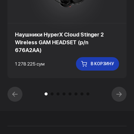
Наушники HyperX Cloud Stinger 2
Wireless GAM HEADSET (p/n
676A2AA)
1 278 225 сум
В КОРЗИНУ