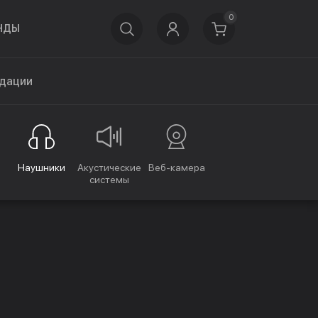
0
НДЫ
дации
Наушники
Акустические
Веб-камера
системы