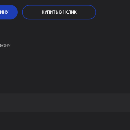
ЗИНУ
КУПИТЬ В 1 КЛИК
ФОНУ: