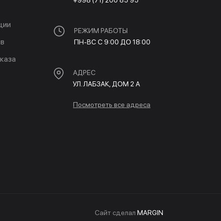
+998 (71) 200 85 95
ции
РЕЖИМ РАБОТЫ
ов
ПН-ВС С 9:00 ДО 18:00
каза
АДРЕС
УЛ. ЛАБЗАК, ДОМ 2 A
Посмотреть все адреса
Cайт сделал
MARGIN