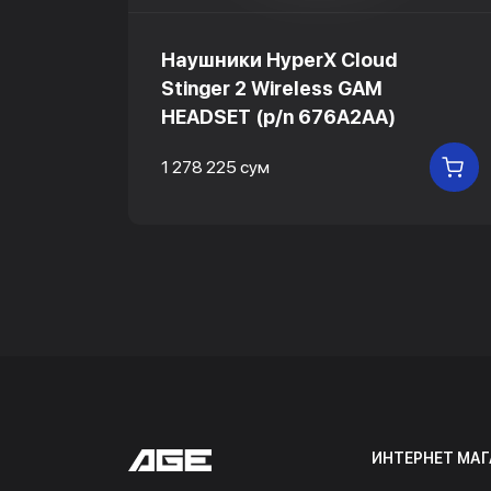
LA
Наушники HyperX Cloud
e
Stinger 2 Wireless GAM
HEADSET (p/n 676A2AA)
В КОРЗИНУ
1 278 225 сум
В
ИНТЕРНЕТ МАГ