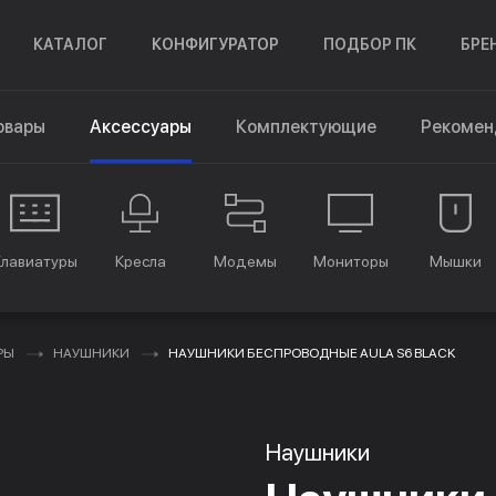
КАТАЛОГ
КОНФИГУРАТОР
ПОДБОР ПК
БРЕ
овары
Аксессуары
Комплектующие
Рекомен
Клавиатуры
Кресла
Модемы
Мониторы
Мышки
РЫ
НАУШНИКИ
НАУШНИКИ БЕСПРОВОДНЫЕ AULA S6 BLACK
Наушники