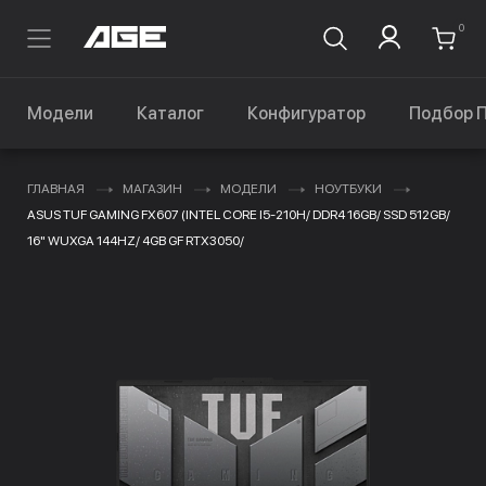
0
Модели
Каталог
Конфигуратор
Подбор 
ГЛАВНАЯ
МАГАЗИН
МОДЕЛИ
НОУТБУКИ
ASUS TUF GAMING FX607 (INTEL CORE I5-210H/ DDR4 16GB/ SSD 512GB/
16" WUXGA 144HZ/ 4GB GF RTX3050/