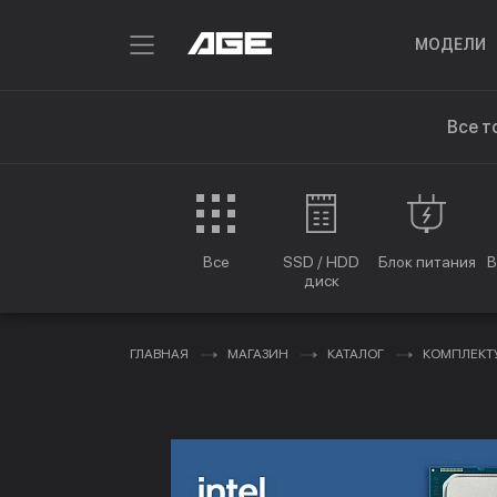
МОДЕЛИ
Все т
Все
SSD / HDD
Блок питания
В
диск
ГЛАВНАЯ
МАГАЗИН
КАТАЛОГ
КОМПЛЕК