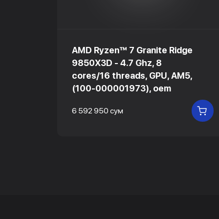
AMD Ryzen™ 7 Granite Ridge
9850X3D - 4.7 Ghz, 8
cores/16 threads, GPU, AM5,
(100-000001973), oem
В КОРЗИНУ
6 592 950 сум
В