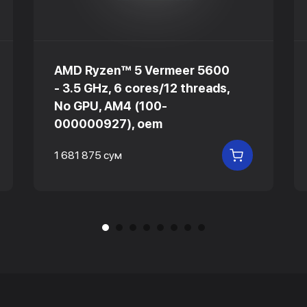
AMD Ryzen™ 5 Vermeer 5600
- 3.5 GHz, 6 cores/12 threads,
No GPU, AM4 (100-
000000927), oem
1 681 875 сум
 КОРЗИНУ
В КОРЗИНУ