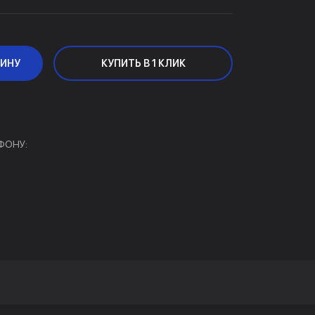
ЗИНУ
КУПИТЬ В 1 КЛИК
ФОНУ: