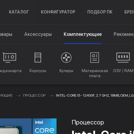
КАТАЛОГ
КОНФИГУРАТОР
ПОДБОР ПК
БРЕ
овары
Аксессуары
Комплектующие
Рекомен
идеокарта
Корпусы
Кулеры
Материнская
ОЗУ / RAM
плата
ТУЮЩИЕ
ПРОЦЕССОР
INTEL-CORE I5 - 12400F, 2.7 GHZ, 18MB, OEM, L
Процессор