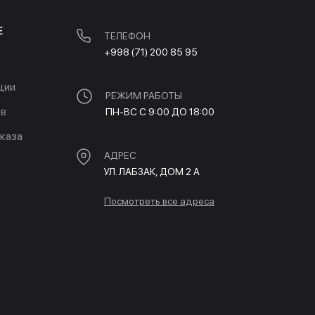
Е
ТЕЛЕФОН
+998 (71) 200 85 95
ции
РЕЖИМ РАБОТЫ
ов
ПН-ВС С 9:00 ДО 18:00
каза
АДРЕС
УЛ. ЛАБЗАК, ДОМ 2 A
Посмотреть все адреса