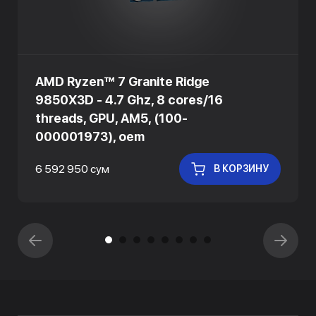
AMD Ryzen™ 7 Granite Ridge
9850X3D - 4.7 Ghz, 8 cores/16
threads, GPU, AM5, (100-
000001973), oem
6 592 950 сум
В КОРЗИНУ