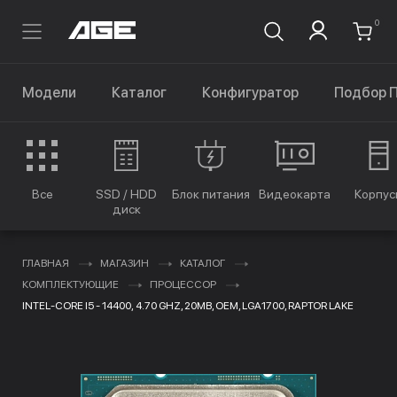
0
Модели
Каталог
Конфигуратор
Подбор 
Все
SSD / HDD
Блок питания
Видеокарта
Корпус
диск
ГЛАВНАЯ
МАГАЗИН
КАТАЛОГ
КОМПЛЕКТУЮЩИЕ
ПРОЦЕССОР
INTEL-CORE I5 - 14400, 4.70 GHZ, 20MB, OEM, LGA1700, RAPTOR LAKE