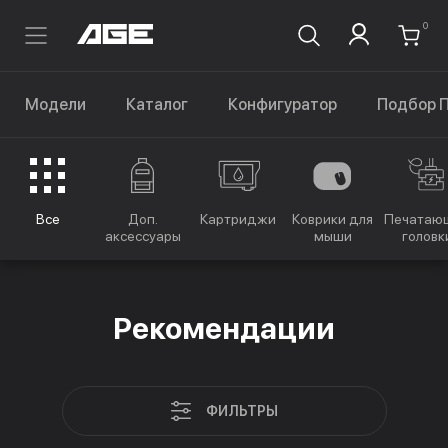
0
Модели
Каталог
Конфигуратор
Подбор 
Все
Доп.
Картриджи
Коврики для
Печатаю
аксессуары
мыши
головк
Рекомендации
ФИЛЬТРЫ