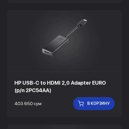
HP USB-C to HDMI 2,0 Adapter EURO
(p/n 2PC54AA)
403 650 сум
В КОРЗИНУ