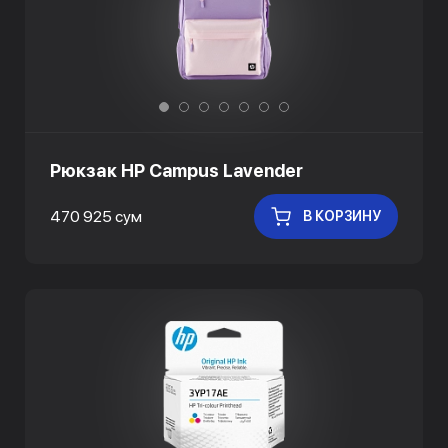
Рюкзак HP Campus Lavender
470 925 сум
В КОРЗИНУ