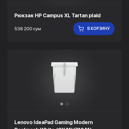
Рюкзак HP Campus XL Tartan plaid
538 200 сум
В КОРЗИНУ
Lenovo IdeaPad Gaming Modern