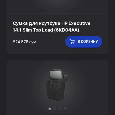
Сумка для ноутбука HP Executive
14.1 Slim Top Load (6KD04AA)
874 575 сум
В КОРЗИНУ