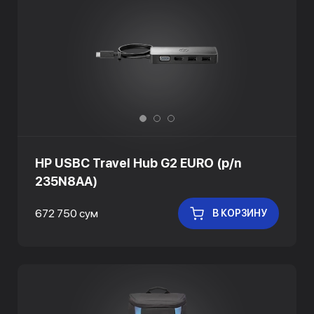
HP USBC Travel Hub G2 EURO (p/n
235N8AA)
672 750 сум
В КОРЗИНУ