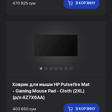
470 925 сум
В КОРЗИНУ
Коврик для мыши HP Pulsefire Mat
- Gaming Mouse Pad - Cloth (2XL)
(p/n 4Z7X6AA)
403 650 сум
В КОРЗИНУ