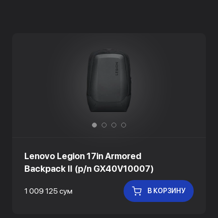
Lenovo Legion 17in Armored
Backpack II (p/n GX40V10007)
1 009 125 сум
В КОРЗИНУ