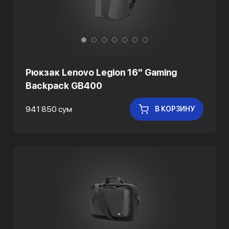
Рюкзак Lenovo Legion 16" Gaming
Backpack GB400
941 850 сум
В КОРЗИНУ