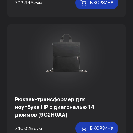
793 845 сум
В КОРЗИНУ
Рюкзак-трансформер для
ноутбука HP с диагональю 14
дюймов (9C2H0AA)
740 025 сум
В КОРЗИНУ