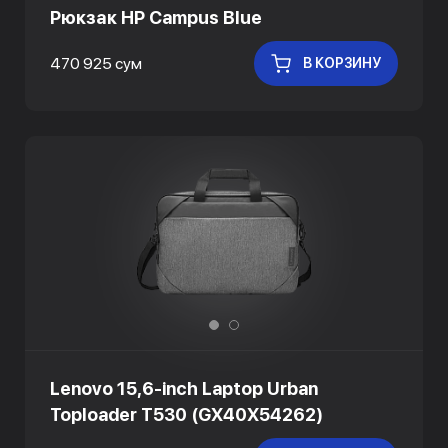
Рюкзак HP Campus Blue
470 925 сум
В КОРЗИНУ
Lenovo 15,6-inch Laptop Urban
Toploader T530 (GX40X54262)