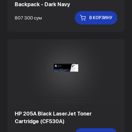
Backpack - Dark Navy
807 300 сум
В КОРЗИНУ
HP 205A Black LaserJet Toner
Cartridge (CF530A)