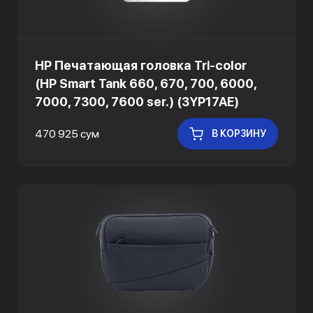
HP Печатающая головка Tri-color
(HP Smart Tank 660, 670, 700, 6000,
7000, 7300, 7600 ser.) (3YP17AE)
470 925 сум
В КОРЗИНУ