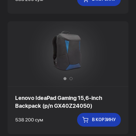
Lenovo IdeaPad Gaming 15,6-inch
Backpack (p/n GX40Z24050)
538 200 сум
В КОРЗИНУ