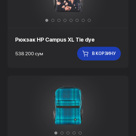
Рюкзак HP Campus XL Tie dye
538 200 сум
В КОРЗИНУ