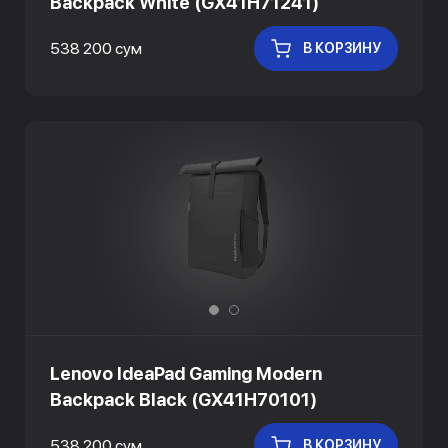
Backpack White (GX41H71241)
538 200 сум
В КОРЗИНУ
Lenovo IdeaPad Gaming Modern
Backpack Black (GX41H70101)
538 200 сум
В КОРЗИНУ