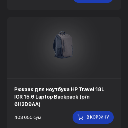
Рюкзак для ноутбука HP Travel 18L
IGR 15.6 Laptop Backpack (p/n
6H2D9AA)
403 650 сум
В КОРЗИНУ