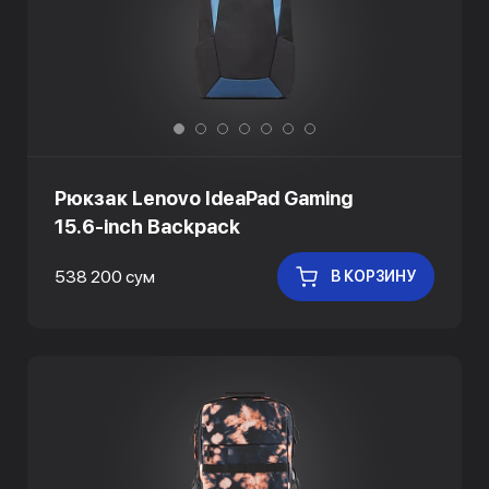
Рюкзак Lenovo IdeaPad Gaming
15.6-inch Backpack
538 200 сум
В КОРЗИНУ