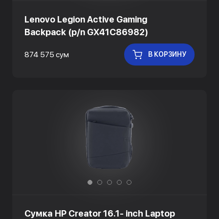
Lenovo Legion Active Gaming
Backpack (p/n GX41C86982)
874 575 сум
В КОРЗИНУ
Сумка HP Creator 16.1- inch Laptop