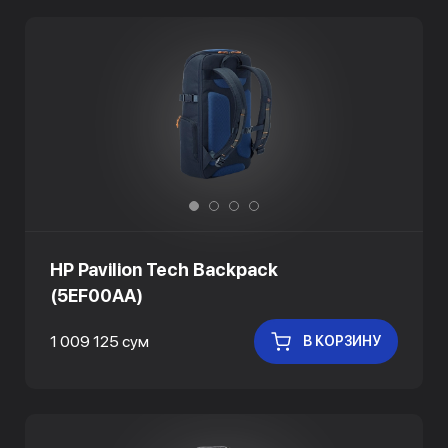
HP Pavilion Tech Backpack
(5EF00AA)
1 009 125 сум
В КОРЗИНУ