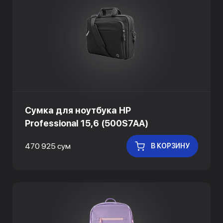
Сумка для ноутбука HP
Professional 15,6 (500S7AA)
470 925 сум
В КОРЗИНУ