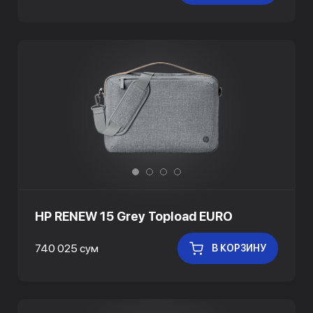
HP RENEW 15 Grey Topload EURO
740 025 сум
В КОРЗИНУ