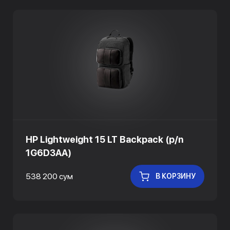
HP Lightweight 15 LT Backpack (p/n
1G6D3AA)
538 200 сум
В КОРЗИНУ