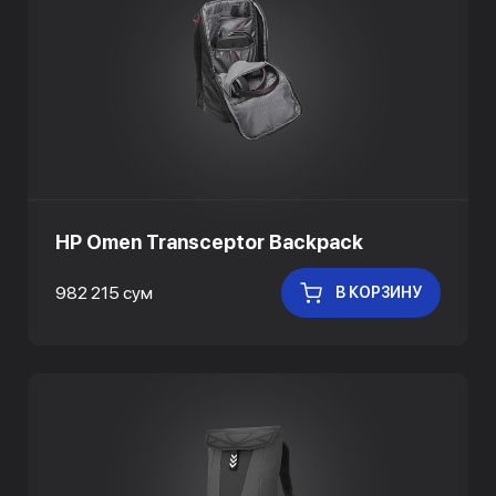
HP Omen Transceptor Backpack
982 215 сум
В КОРЗИНУ