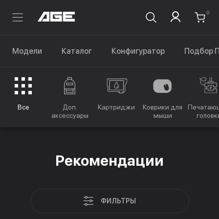
0
Модели
Каталог
Конфигуратор
Подбор 
Все
Доп.
Картриджи
Коврики для
Печатаю
аксессуары
мыши
головк
Рекомендации
ФИЛЬТРЫ