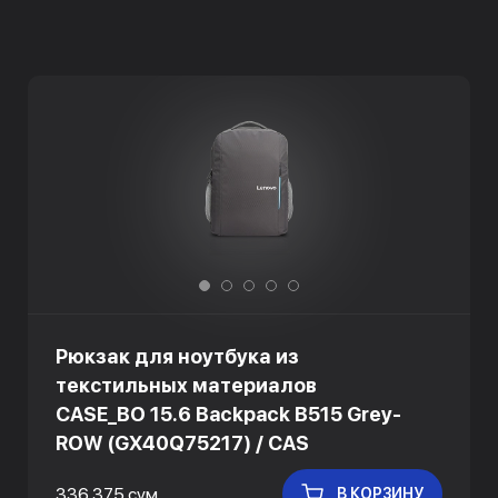
Рюкзак для ноутбука из
текстильных материалов
CASE_BO 15.6 Backpack B515 Grey-
ROW (GX40Q75217) / CAS
336 375 сум
В КОРЗИНУ