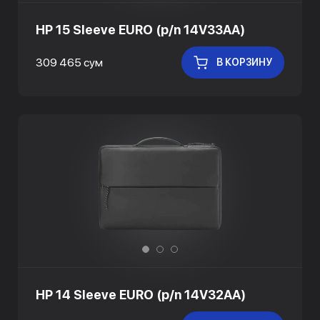
HP 15 Sleeve EURO (p/n 14V33AA)
309 465 сум
В КОРЗИНУ
HP 14 Sleeve EURO (p/n 14V32AA)