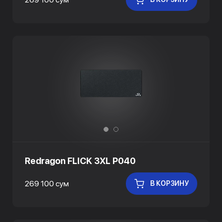
Redragon FLICK 3XL P040
269 100 сум
В КОРЗИНУ