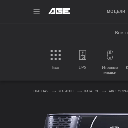
МОДЕЛИ
Все т
Все
UPS
Игровые
мышки
ГЛАВНАЯ
МАГАЗИН
КАТАЛОГ
АКСЕССУА