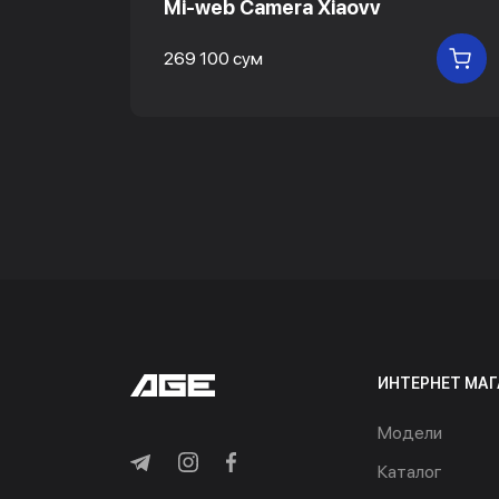
ng
Mi-web Camera Xiaovv
AA)
269 100 сум
В
В КОРЗИНУ
ИНТЕРНЕТ МАГ
Модели
Каталог