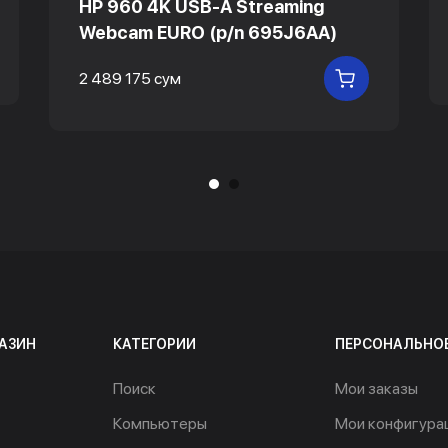
HP 960 4K USB-A Streaming
Webcam EURO (p/n 695J6AA)
 КОРЗИНУ
2 489 175 сум
В КОРЗИНУ
АЗИН
КАТЕГОРИИ
ПЕРСОНАЛЬНО
Поиск
Мои заказы
Компьютеры
Мои конфигура