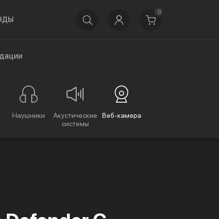
0
НДЫ
дации
Наушники
Акустические
Веб-камера
системы