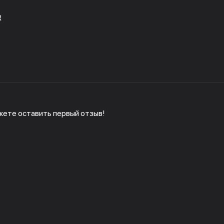
R
жете оставить первый отзыв!