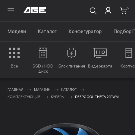
0
Модели
Каталог
Конфигуратор
Подбор 
Все
SSD / HDD
Блок питания
Видеокарта
Корпус
диск
ГЛАВНАЯ
МАГАЗИН
КАТАЛОГ
КОМПЛЕКТУЮЩИЕ
КУЛЕРЫ
DEEPCOOL-THETA 21PWM