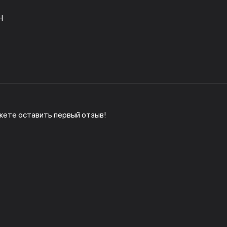
H
жете оставить первый отзыв!