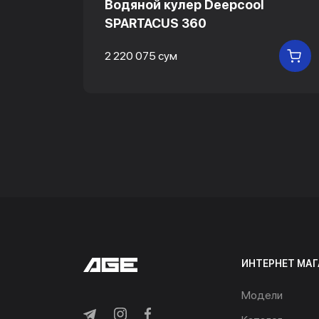
Водяной кулер Deepcool
SPARTACUS 360
2 220 075 сум
В
В КОРЗИНУ
ИНТЕРНЕТ МАГ
Модели