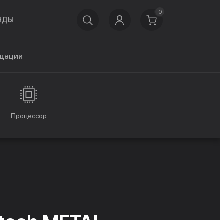
0
НДЫ
дации
Процессор