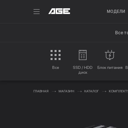
МОДЕЛИ
Все т
Все
SSD / HDD
Блок питания
В
диск
ГЛАВНАЯ
МАГАЗИН
КАТАЛОГ
КОМПЛЕК