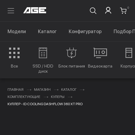
0
Модели
Каталог
Конфигуратор
Подбор 
Все
SSD / HDD
Блок питания
Видеокарта
Корпус
диск
ГЛАВНАЯ
МАГАЗИН
КАТАЛОГ
КОМПЛЕКТУЮЩИЕ
КУЛЕРЫ
КУЛЛЕР - ID COOLING DASHFLOW 360 XT PRO