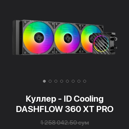
Куллер - ID Cooling
DASHFLOW 360 XT PRO
1 258 042.50 сум