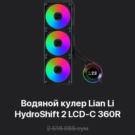
Водяной кулер Lian Li
HydroShift 2 LCD-C 360R
2 516 085 сум