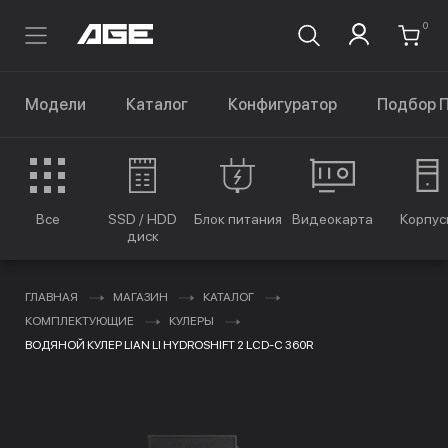
0
Модели
Каталог
Конфигуратор
Подбор 
Все
SSD / HDD
Блок питания
Видеокарта
Корпус
диск
ГЛАВНАЯ
МАГАЗИН
КАТАЛОГ
КОМПЛЕКТУЮЩИЕ
КУЛЕРЫ
ВОДЯНОЙ КУЛЕР LIAN LI HYDROSHIFT 2 LCD-C 360R