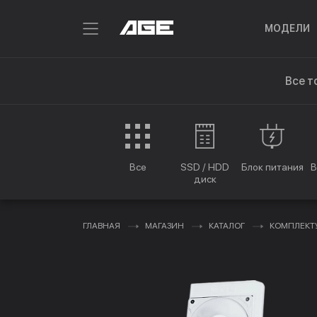
МОДЕЛИ
Все т
Все
SSD / HDD
Блок питания
В
диск
ГЛАВНАЯ
МАГАЗИН
КАТАЛОГ
КОМПЛЕК