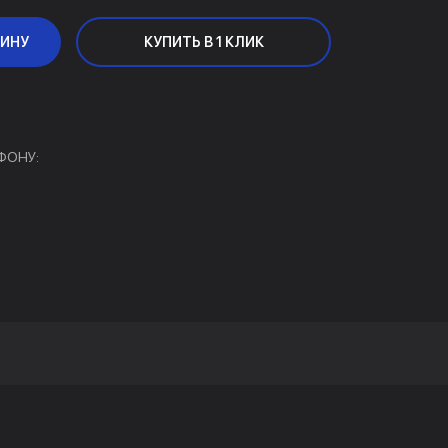
ЗИНУ
КУПИТЬ В 1 КЛИК
ФОНУ: