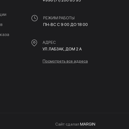
+998 (71) 200 85 95
ции
РЕЖИМ РАБОТЫ
ов
ПН-ВС С 9:00 ДО 18:00
каза
АДРЕС
УЛ. ЛАБЗАК, ДОМ 2 A
Посмотреть все адреса
Cайт сделал
MARGIN