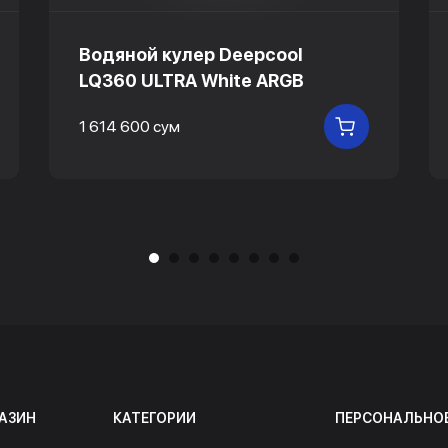
Водяной кулер Deepcool
LQ360 ULTRA White ARGB
1 614 600 сум
 КОРЗИНУ
В КОРЗИНУ
АЗИН
КАТЕГОРИИ
ПЕРСОНАЛЬНО