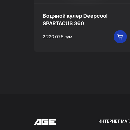
Водяной кулер Deepcool
SPARTACUS 360
2 220 075 сум
В
В КОРЗИНУ
ИНТЕРНЕТ МАГ