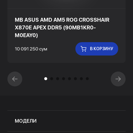
MB ASUS AMD AM5 ROG CROSSHAIR
X870E APEX DDR5 (90MB1KR0-
M0EAY0)
10 091 250 сум
В КОРЗИНУ
МОДЕЛИ