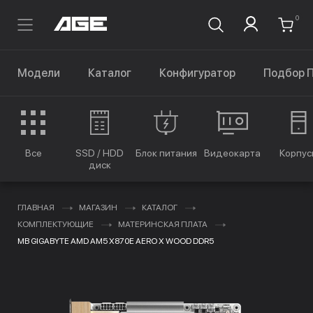
0
Модели
Каталог
Конфигуратор
Подбор 
Все
SSD / HDD
Блок питания
Видеокарта
Корпус
диск
ГЛАВНАЯ
МАГАЗИН
КАТАЛОГ
КОМПЛЕКТУЮЩИЕ
МАТЕРИНСКАЯ ПЛАТА
MB GIGABYTE AMD AM5 X870E AERO X WOOD DDR5