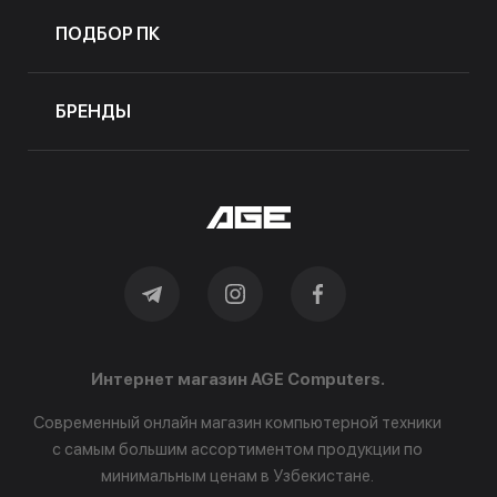
ПОДБОР ПК
БРЕНДЫ
Интернет магазин AGE Computers.
Современный онлайн магазин компьютерной техники
с самым большим ассортиментом продукции по
минимальным ценам в Узбекистане.