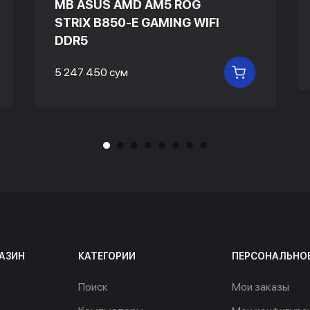
MB ASUS AMD AM5 ROG
STRIX B850-E GAMING WIFI
DDR5
5 247 450 сум
 КОРЗИНУ
В КОРЗИНУ
АЗИН
КАТЕГОРИИ
ПЕРСОНАЛЬНО
Поиск
Мои заказы