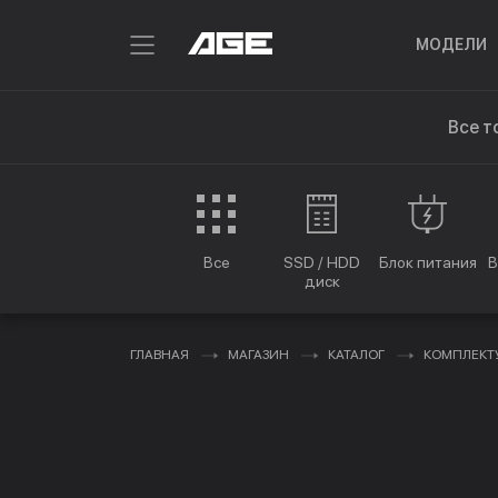
МОДЕЛИ
Все т
Все
SSD / HDD
Блок питания
В
диск
ГЛАВНАЯ
МАГАЗИН
КАТАЛОГ
КОМПЛЕК