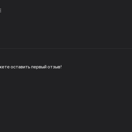
E
жете оставить первый отзыв!