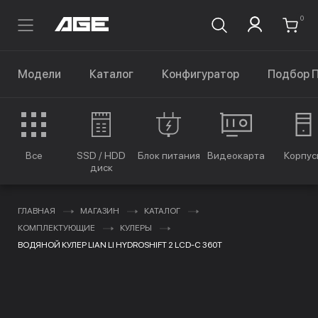
0
Модели
Каталог
Конфигуратор
Подбор 
Все
SSD / HDD
Блок питания
Видеокарта
Корпус
диск
ГЛАВНАЯ
МАГАЗИН
КАТАЛОГ
КОМПЛЕКТУЮЩИЕ
КУЛЕРЫ
ВОДЯНОЙ КУЛЕР LIAN LI HYDROSHIFT 2 LCD-C 360T