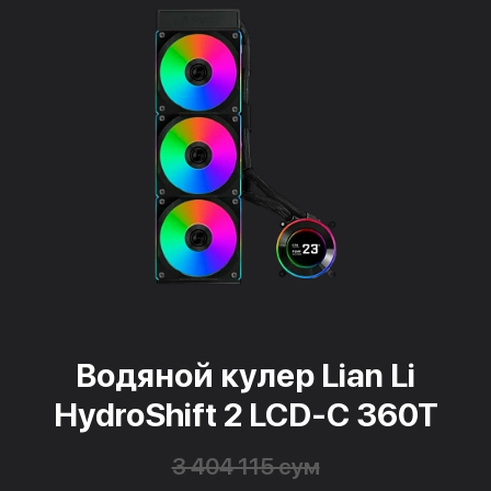
Водяной кулер Lian Li
HydroShift 2 LCD-C 360T
3 404 115 сум